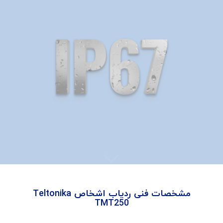
مشخصات فنی ردیاب اشخاص Teltonika
TMT250