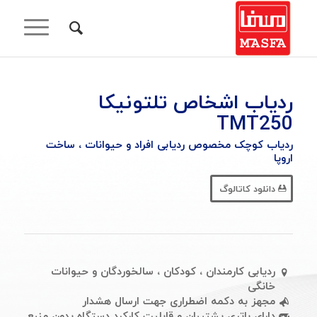
ردیاب اشخاص تلتونیکا
TMT250
ردیاب کوچک مخصوص ردیابی افراد و حیوانات ، ساخت
اروپا
دانلود کاتالوگ
ردیابی کارمندان ، کودکان ، سالخوردگان و حیوانات
خانگی
مجهز به دکمه اضطراری جهت ارسال هشدار
دارای باتری پشتیبان و قابلیت کارکرد دستگاه بدون منبع