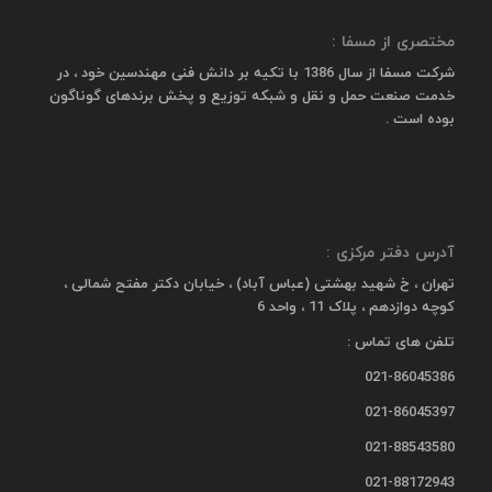
مختصری از مسفا :
شرکت مسفا از سال 1386 با تکیه بر دانش فنی مهندسین خود ، در
خدمت صنعت حمل و نقل و شبکه توزیع و پخش برندهای گوناگون
بوده است .
آدرس دفتر مرکزی :
تهران ، خ شهید بهشتی (عباس آباد) ، خیابان دکتر مفتح شمالی ،
کوچه دوازدهم ، پلاک 11 ، واحد 6
تلفن های تماس :
021-86045386
021-86045397
021-88543580
021-88172943