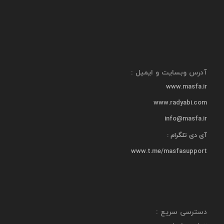
آدرس وبسایت و ایمیل :
www.masfa.ir
www.radyabi.com
info@masfa.ir
آی دی تلگرام :
www.t.me/masfasupport
دسترسی سریع :