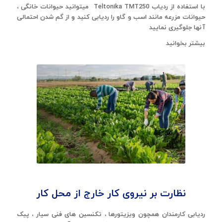
با استفاده از ردیاب Teltonika TMT250 میتوانید حیوانات خانگی ،
حیوانات مزرعه مانند اسب و گاو را ردیابی کنید و از گم شدن احتمالی
آنها جلوگیری نمایید
بیشتر بخوانید
نظارت بر نیروی کار خارج از محل کار
ردیابی کارمندان همچون ویزیتورها ، تکنسین های فنی سیار ، پیک