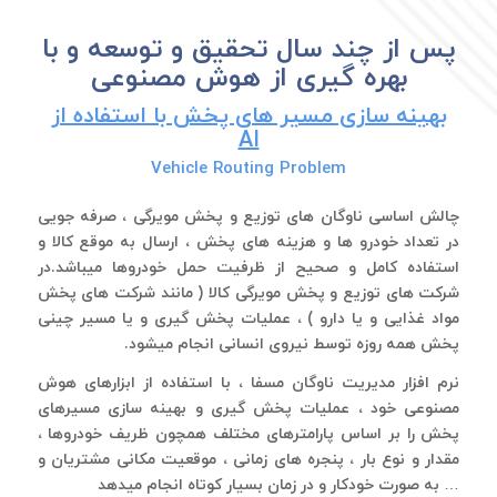
پس از چند سال تحقیق و توسعه و با
بهره گیری از هوش مصنوعی
بهینه سازی مسیر های پخش با استفاده از
AI
Vehicle Routing Problem
چالش اساسی ناوگان های توزیع و پخش مویرگی ، صرفه جویی
در تعداد خودرو ها و هزینه های پخش ، ارسال به موقع کالا و
استفاده کامل و صحیح از ظرفیت حمل خودروها میباشد.در
شرکت های توزیع و پخش مویرگی کالا ( مانند شرکت های پخش
مواد غذایی و یا دارو ) ، عملیات پخش گیری و یا مسیر چینی
پخش همه روزه توسط نیروی انسانی انجام میشود.
نرم افزار مدیریت ناوگان مسفا ، با استفاده از ابزارهای هوش
مصنوعی خود ، عملیات پخش گیری و بهینه سازی مسیرهای
پخش را بر اساس پارامترهای مختلف همچون ظریف خودروها ،
مقدار و نوع بار ، پنجره های زمانی ، موقعیت مکانی مشتریان و
… به صورت خودکار و در زمان بسیار کوتاه انجام میدهد