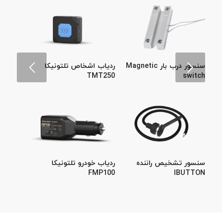
قبلی
سنسور درب بار Magnetic
ردیاب اشخاص تلتونیکا
TMT250
switch
سنسور تشخیص راننده
ردیاب خودرو تلتونیکا
FMP100
IBUTTON