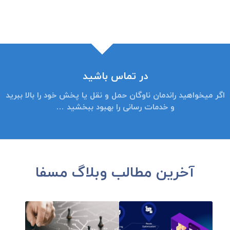
در تماس باشید
اگر میخواهید راندمان ناوگان حمل و نقل یا پخش خود را بالا ببرید
و خدمات رسانی را بهبود ببخشید …
آخرین مطالب وبلاگ مسفا