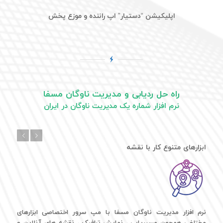
اپلیکیشن “دستیار” اپ راننده و موزع پخش
راه حل ردیابی و مدیریت ناوگان مسفا
نرم افزار شماره یک مدیریت ناوگان در ایران
بعدی
قبلی
ابزارهای متنوع کار با نقشه
نرم افزار مدیریت ناوگان مسفا با مپ سرور اختصاصی ابزارهای
مختلفی همچون مسیریابی ، نمایش ترافیک ، نقشه های آنلاین و