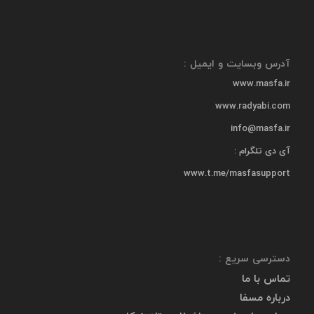
آدرس وبسایت و ایمیل :
www.masfa.ir
www.radyabi.com
info@masfa.ir
آی دی تلگرام :
www.t.me/masfasupport
دسترسی سریع :
تماس با ما
درباره مسفا