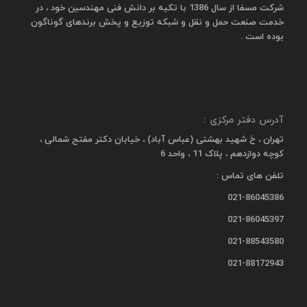
شرکت مسفا از سال 1386 با تکیه بر دانش فنی مهندسین خود ، در
خدمت صنعت حمل و نقل و شبکه توزیع و پخش برندهای گوناگون
بوده است .
آدرس دفتر مرکزی :
تهران ، خ شهید بهشتی (عباس آباد) ، خیابان دکتر مفتح شمالی ،
کوچه دوازدهم ، پلاک 11 ، واحد 6
تلفن های تماس :
021-86045386
021-86045397
021-88543580
021-88172943