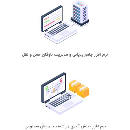
نرم افزار جامع ردیابی و مدیریت ناوگان حمل و نقل
نرم افزار پخش گیری هوشمند با هوش مصنوعی