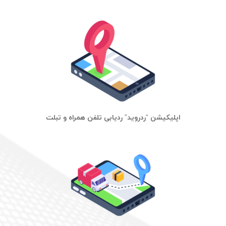
اپلیکیشن “ردروید” ردیابی تلفن همراه و تبلت