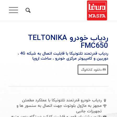
ردیاب خودرو TELTONIKA
FMC650
ردیاب قدرتمند تلتونیکا با قابلیت اتصال به شبکه 4G ،
دوربین و کامپیوتر مرکزی خودرو ، ساخت اروپا
دانلود کاتالوگ
ردیاب خودرو قدرتمند تلتونیکا با عملکرد مطمئن
مجهز به ماژول بلوتوث جهت اتصال به سنسور ها و
تجهیزات جانبی
باتری پشتیبان قوی و قابلیت کارکرد دستگاه بدون منبع