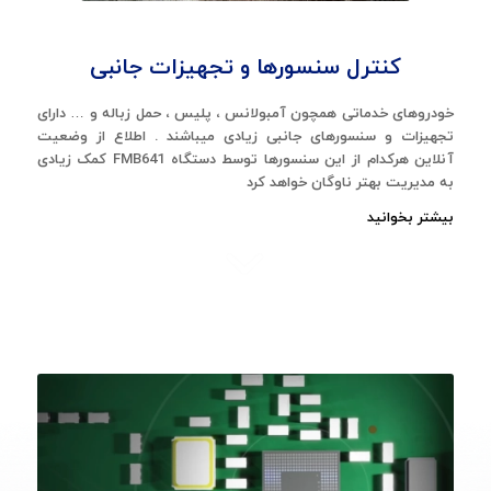
کنترل سنسورها و تجهیزات جانبی
خودروهای خدماتی همچون آمبولانس ، پلیس ، حمل زباله و … دارای
تجهیزات و سنسورهای جانبی زیادی میباشند . اطلاع از وضعیت
آنلاین هرکدام از این سنسورها توسط دستگاه FMB641 کمک زیادی
به مدیریت بهتر ناوگان خواهد کرد
بیشتر بخوانید