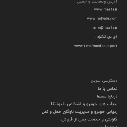
آدرس وبسایت و ایمیل :
www.masfa.ir
www.radyabi.com
info@masfa.ir
آی دی تلگرام :
www.t.me/masfasupport
دسترسی سریع :
تماس با ما
درباره مسفا
ردیاب های خودرو و اشخاص تلتونیکا
ردیابی خودرو و مدیریت ناوگان حمل و نقل
گارانتی و خدمات پس از فروش