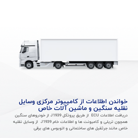
خواندن اطلاعات از کامپیوتر مرکزی وسایل
نقلیه سنگین و ماشین آلات خاص
دریافت اطلاعات ECU از طریق پروتکل J1939 از خودروهای سنگین
همچون تریلی و کامیونت ها و اطلاعات خام J1939 از وسایل نقلیه
خاص مانند جرثقیل های ساختمانی و اتوبوس های برقی