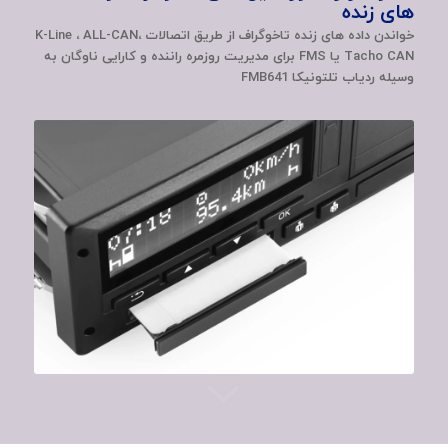
های زنده
خواندن داده های زنده تاخوگراف از طریق اتصالات K-Line ، ALL-CAN،
Tacho CAN یا FMS برای مدیریت روزمره راننده و کارایی ناوگان به
وسیله ردیاب تلتونیکا FMB641