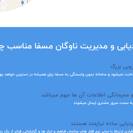
ردیابی و مدیریت ناوگان مسفا مناسب
ویی بزرگ
ه پرداخت نمیشود و سامانه بدون وابستگی به مسفا برای همیشه در دسترس خواهد بو
 محرمانگی اطلاعات آن ها مهم میباشد
 به سمت سرور مشتری ارسال میشوند
ردیابی ساده نیازمند هستند
ری ارتباط با سایر نرم افزار های سازمان فراهم و ابزار ها و گزارشاتی فراتر از یک ر