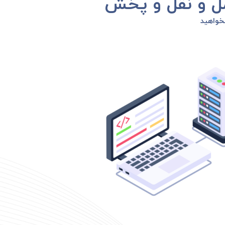
حمل و نقل و پخش
بخواهید