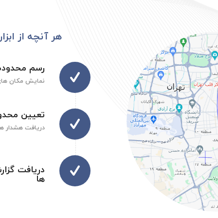
هر آنچه از ابزا
رسم محدوده 
نمایش مکان های
تعیین محدود
دریافت هشدار ها
دریافت گزار
ها