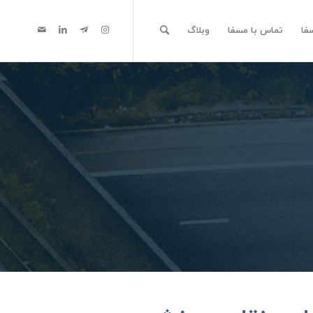
فا
تماس با مسفا
وبلاگ