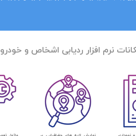
انات نرم افزار ردیابی اشخاص و خودرو
و نموداری
نمایش لایه های جغرافیایی بر
ماژول تعمی