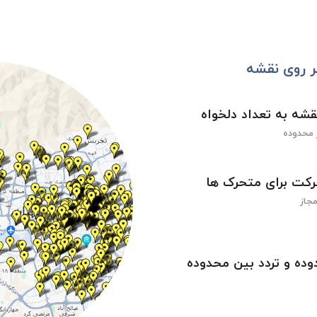
ر روی نقشه
شه به تعداد دلخواه
 محدوده
رکت برای متحرک ها
جاز
وده و تردد بین محدوده