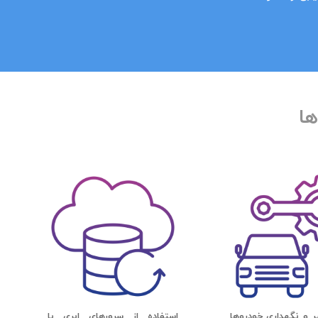
ها
ر و نگهداری خودروها
استفاده از سرورهای ابری با