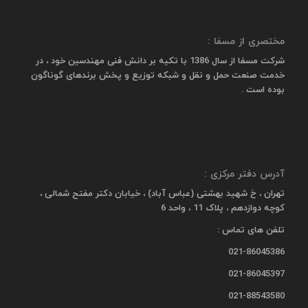
مختصری از مسفا :
شرکت مسفا از سال 1386 با تکیه بر دانش فنی مهندسین خود ، در
خدمت صنعت حمل و نقل و شبکه توزیع و پخش برندهای گوناگون
بوده است .
آدرس دفتر مرکزی :
تهران ، خ شهید بهشتی (عباس آباد) ، خیابان دکتر مفتح شمالی ،
کوچه دوازدهم ، پلاک 11 ، واحد 6
تلفن های تماس :
021-86045386
021-86045397
021-88543580