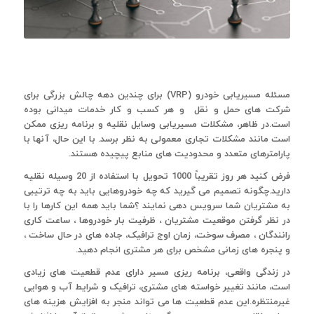
مسئله مسیریابی خودرو (VRP) برای چندین دهه چالش بزرگی برای
شرکت های حمل و نقل و هر کسب و کار خدمات میدانی بوده
است.در ظاهر، مشکلات مسیریابی وسایل نقلیه و برنامه ریزی ممکن
است مانند مشکلات تجاری معمولی به نظر برسد. با این حال، آنها با
پارامترهای متعدد و محدودیت های منابع پیچیده هستند.
فرض کنید هر روز تقریباً 1000 تحویل با استفاده از 20 وسیله نقلیه
دارید.چگونه تصمیم می گیرید که چه خودروهایی باید به چه ترتیبی
به مشتریان شما سرویس دهی نمایند ؟شما باید همه این کارها را با
در نظر گرفتن موقعیت مشتریان ، ظرفیت بار خودروها ، ساعت کاری
رانندگان ، مصرف سوخت، زمان اوج ترافیک، جاده های در حال ساخت ،
و پنجره های زمانی مشخص برای هر مشتری انجام دهید.
در زندگی واقعی، برنامه ریزی مسیر دارای عدم قطعیت های زیادی
است، مانند تغییر خواسته های مشتری، ترافیک و شرایط آب و هوایی
غیرمنتظره.این عدم قطعیت ها می تواند منجر به افزایش هزینه های