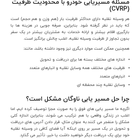
مسئله مسیریابی خودرو با محدودیت ظرفیت
(CVRP)
هر وسیله نقلیه دارای حداکثر ظرفیت بار (هم وزن و هم حجم) است
که باید در نظر گرفته شود. بنابراین، صرفه جویی در هزینه ها با
بارگیری اقلام بیشتر و ارائه خدمات به مشتریان بیشتر در یک سفر
بدون تجاوز از ظرفیت وسیله نقلیه، اغلب چالش برانگیز است.
همچنین ممکن است موارد دیگری نیز وجود داشته باشد، مانند:
اندازه های مختلف بسته ها برای دریافت و تحویل
ظرفیت های مختلف همه وسایل نقلیه و انبارهای متعدد
انبارهای متعدد
وسایل نقلیه چند محفظه ای
چرا حل مسیر یابی ناوگان مشکل است؟
اگرچه ما مسیر یابی های فوق را به صورت مجزا توصیف کرده ایم، اما
اغلب در زندگی واقعی با هم ترکیب می شوند، بنابراین اندازه کلی
مشکل را منفجر می کنند.به عنوان مثال، قرار دادن آدرس های دریافت
و تحویل در یک مسیر بر روی اینکه آیا فضای کافی در وسیله نقلیه
خود برای یک دریافت دیگر خواهید داشت یا خیر، تأثیر می گذارد.