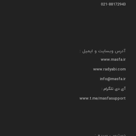
021-88172943
آدرس وبسایت و ایمیل :
www.masfa.ir
www.radyabi.com
info@masfa.ir
آی دی تلگرام :
www.t.me/masfasupport
دسترسی سریع :