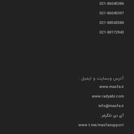
021-86045386
021-86045397
021-88543580
021-88172943
آدرس وبسایت و ایمیل :
www.masfa.ir
www.radyabi.com
info@masfa.ir
آی دی تلگرام :
www.t.me/masfasupport