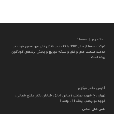
مختصری از مسفا :
شرکت مسفا از سال 1386 با تکیه بر دانش فنی مهندسین خود ، در
خدمت صنعت حمل و نقل و شبکه توزیع و پخش برندهای گوناگون
بوده است .
آدرس دفتر مرکزی :
تهران ، خ شهید بهشتی (عباس آباد) ، خیابان دکتر مفتح شمالی ،
کوچه دوازدهم ، پلاک 11 ، واحد 6
تلفن های تماس :